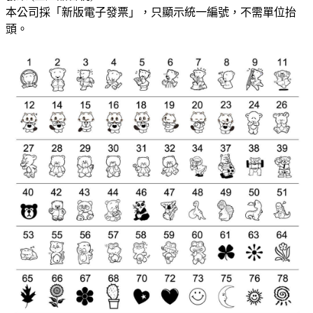
本公司採「新版電子發票」，只顯示統一編號，不需單位抬
頭。