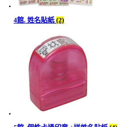
4館. 姓名貼紙
(2)