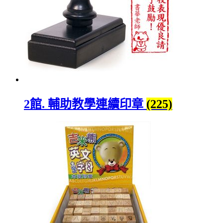
2館. 輔助教學連續印章
(225)