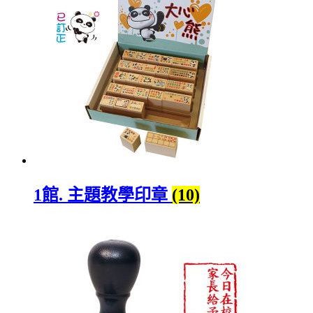
1館. 主題教學印章
(10)