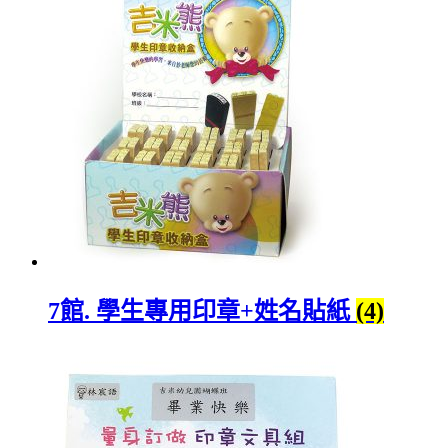
7館. 學生專用印章+姓名貼紙
(4)