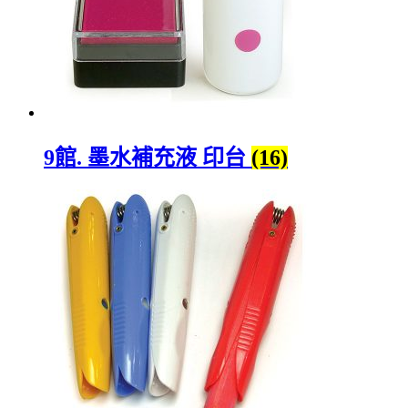
9館. 墨水補充液 印台
(16)