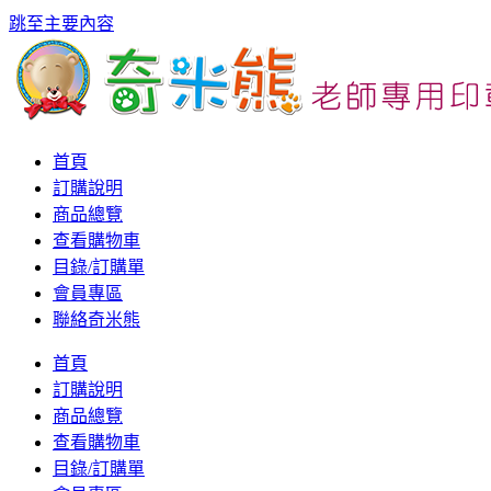
跳至主要內容
首頁
訂購說明
商品總覽
查看購物車
目錄/訂購單
會員專區
聯絡奇米熊
首頁
訂購說明
商品總覽
查看購物車
目錄/訂購單