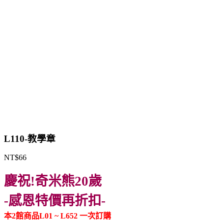
L110-教學章
NT$
66
慶祝!奇米熊20歲
-感恩特價再折扣-
本2館商品L01 ~ L652 一次訂購