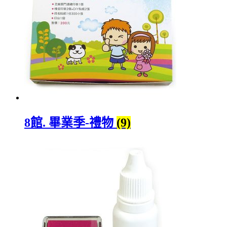
8館. 畢業季-禮物
(9)