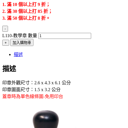
1.
滿 10 個以上打 9 折；
2.
滿 30 個以上打 85 折；
3.
滿 50 個以上打 8 折。
-
L110-教學章 數量
+
加入購物車
描述
描述
印章外觀尺寸：2.6 x 4.3 x 6.1 公分
印章圖面尺寸：1.5 x 3.2 公分
蓋章時為單色線條圖-免用印台