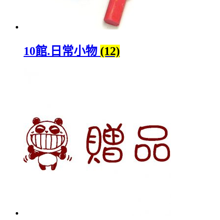
10館.日常小物
(12)