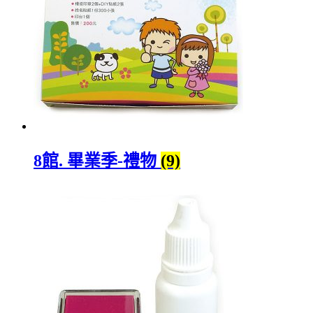
8館. 畢業季-禮物
(9)