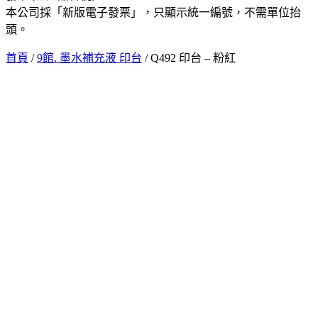
本公司採「新版電子發票」，只顯示統一編號，不需單位抬
頭。
首頁
/
9館. 墨水補充液 印台
/ Q492 印台 – 粉紅