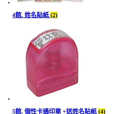
4館. 姓名貼紙
(2)
5館. 個性卡通印章 +送姓名貼紙
(4)