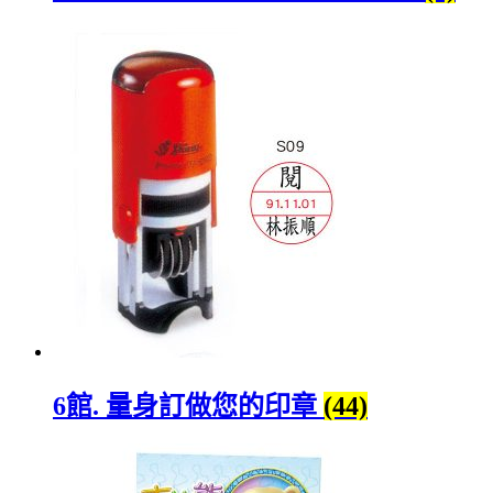
6館. 量身訂做您的印章
(44)