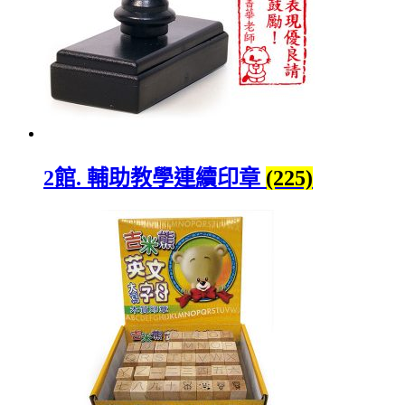
2館. 輔助教學連續印章
(225)