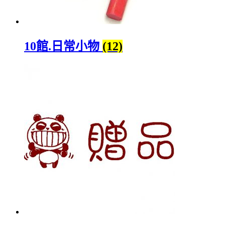
10館.日常小物
(12)