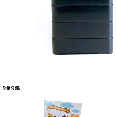
全館分類: