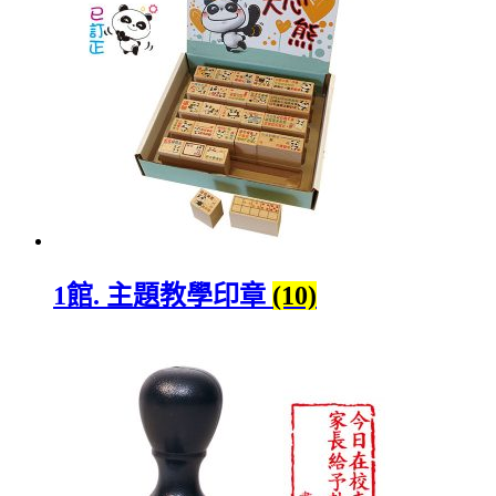
1館. 主題教學印章
(10)